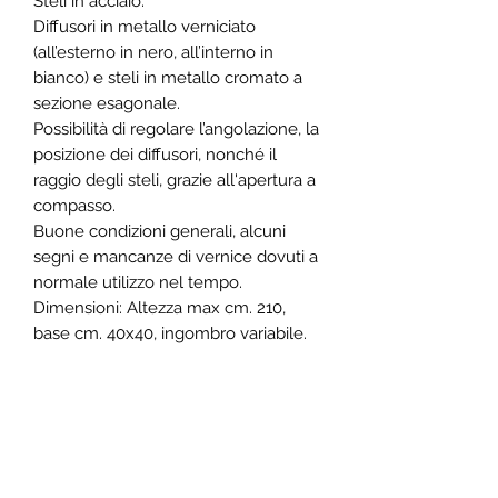
Steli in acciaio.
Diffusori in metallo verniciato
(all’esterno in nero, all’interno in
bianco) e steli in metallo cromato a
sezione esagonale.
Possibilità di regolare l’angolazione, la
posizione dei diffusori, nonché il
raggio degli steli, grazie all'apertura a
compasso.
Buone condizioni generali, alcuni
segni e mancanze di vernice dovuti a
normale utilizzo nel tempo.
Dimensioni: Altezza max cm. 210,
base cm. 40x40, ingombro variabile.