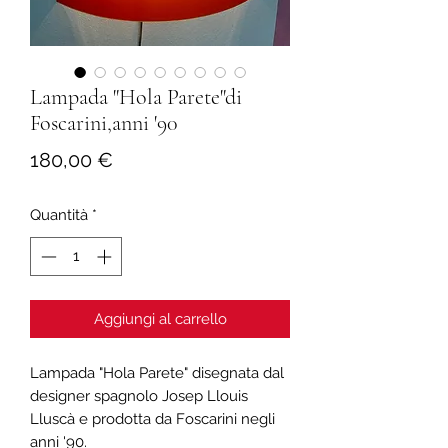
Lampada "Hola Parete"di
Foscarini,anni '90
Prezzo
180,00 €
Quantità
*
Aggiungi al carrello
Lampada "Hola Parete" disegnata dal
designer spagnolo Josep Llouis
Lluscà e prodotta da Foscarini negli
anni '90.