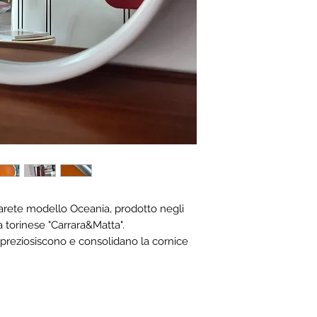
arete modello Oceania, prodotto negli
a torinese "Carrara&Matta".
impreziosiscono e consolidano la cornice