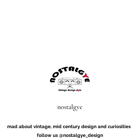
nostalgye
mad about vintage, mid century design and curiosities
follow us @nostalgye_design