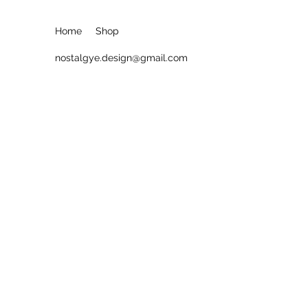
Home
Shop
nostalgye.design@gmail.com