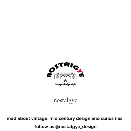
nostalgye
mad about vintage, mid century design and curiosities
follow us @nostalgye_design