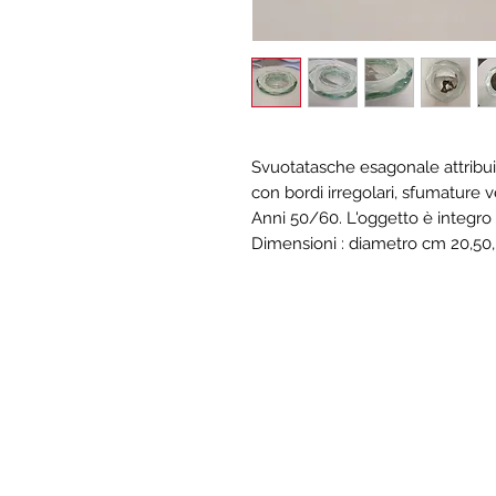
Svuotatasche esagonale attribuib
con bordi irregolari, sfumature 
Anni 50/60. L'oggetto è integro
Dimensioni : diametro cm 20,50,