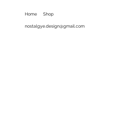
Home
Shop
nostalgye.design@gmail.com