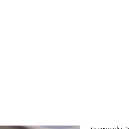
Svuotatasche Fo